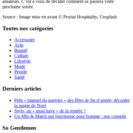
amateurs. C’est à vous de décider comment se passera votre
prochaine soirée.
Source : Image mise en avant © Proriat Hospitality, Unsplash
Toutes nos catégories
Accessoire
Actu
Beauté
Culture
Lifestyle
Mode
People
Santé
Derniers articles
Petit « manuel du guerrier » des fêtes de fin d’année: décupler
la magie de Noel
Stylo, un « must have » de la rentrée ?
Un Mix & Match qui fonctionne pour homme : nos conseils
So Gentlemen