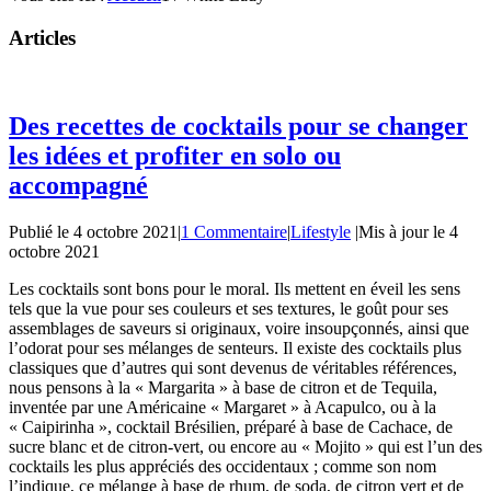
Articles
Des recettes de cocktails pour se changer
les idées et profiter en solo ou
accompagné
Publié le
4 octobre 2021
|
1 Commentaire
|
Lifestyle
|
Mis à jour le
4
octobre 2021
Les cocktails sont bons pour le moral. Ils mettent en éveil les sens
tels que la vue pour ses couleurs et ses textures, le goût pour ses
assemblages de saveurs si originaux, voire insoupçonnés, ainsi que
l’odorat pour ses mélanges de senteurs. Il existe des cocktails plus
classiques que d’autres qui sont devenus de véritables références,
nous pensons à la « Margarita » à base de citron et de Tequila,
inventée par une Américaine « Margaret » à Acapulco, ou à la
« Caipirinha », cocktail Brésilien, préparé à base de Cachace, de
sucre blanc et de citron-vert, ou encore au « Mojito » qui est l’un des
cocktails les plus appréciés des occidentaux ; comme son nom
l’indique, ce mélange à base de rhum, de soda, de citron vert et de