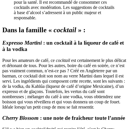
pour la santé. Il est recommandé de consommer ces
cocktails avec modération. Les suggestions de cocktails
à base d’alcool s’adressent à un public majeur et
responsable.
Dans la famille «
cocktail
» :
Expresso Martini
: un cocktail à la liqueur de café et
à la vodka
Pour les amateurs de café, ce
cocktail
est certainement le plus délicat
et détonant de tous. Pour les autres, boire du café en soirée, ce n’est
pas vraiment commun, n’est-ce pas ? Créé en Angleterre par un
barman, ce cocktail doit son nom au verre Martini dans lequel il est
servi. Les ingrédients qui composent cette recette, sont les suivants :
de la vodka, du Kahlúa (liqueur de café d’origine Mexicaine), d’un
expresso et de glaçons. Toutefois, les vertus du café sont
nombreuses ; mélanger du café à une vodka, vous obtiendrez une
boisson qui vous réveillera et qui vous donnera un coup de fouet.
Idéale lorsqu’un petit coup de mou se fait ressentir.
Cherry Blossom
: une note de fraîcheur toute l’année