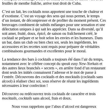
feuilles de menthe fraîche, arrive tout droit de Cuba.
C’est un fait, les cocktails nous apportent une touche de chaleur et
d’exotisme. C’est un voyage des sens qui nous permet, le temps
d’un instant, de décompresser et de profiter du moment présent. Ces
breuvages combinent de subtils mélanges pour une sensation et une
délectation uniques à qui sait les apprécier. Dans sa diversité, qu’il
soit amer, fruité, doux, épicé, de saison ou fraîchement créé, le
cocktail se prépare et se boit selon les envies et les humeurs. Dans
un bar, dans un club ou bien chez soi, seuls les ingrédients, les
accessoires et les recettes sont requis pour préparer de véritables
combinaisons gourmandes et excellentes pour le moral.
La tendance des bars à cocktails a toujours été dans l’air du temps,
notamment avec le célèbre concept du
speak easy New-Yorkais
et
des autres lieux branchés « secrets », en arrière fond d’un restaurant
dont seuls les initiés connaissent l’adresse et le mot de passe à
l’entrée. Découvrons des cocktails et des mocktails (cocktails sans
alcool) à réaliser chez soi, sous réserve de réunir les ingrédients
nécessaires à leur confection !
Découvrez ou redécouvrez trois cocktails de caractère et trois
mocktails
,
cocktails
sans alcool, frais et doux.
Nous vous rappelons que l’abus d’alcool est dangereux