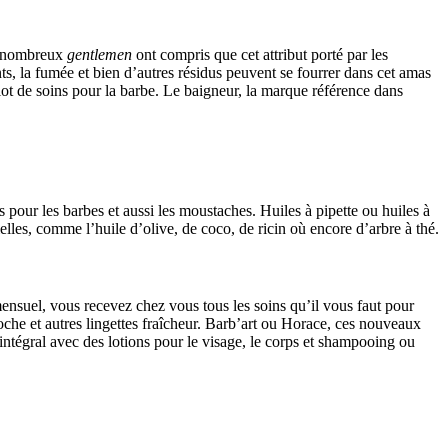
De nombreux
gentlemen
ont compris que cet attribut porté par les
ents, la fumée et bien d’autres résidus peuvent se fourrer dans cet amas
lot de soins pour la barbe. Le baigneur, la marque référence dans
pour les barbes et aussi les moustaches. Huiles à pipette ou huiles à
elles, comme l’huile d’olive, de coco, de ricin où encore d’arbre à thé.
nsuel, vous recevez chez vous tous les soins qu’il vous faut pour
 poche et autres lingettes fraîcheur. Barb’art ou Horace, ces nouveaux
 intégral avec des lotions pour le visage, le corps et shampooing ou