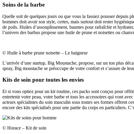
Soins de la barbe
Quelle soit de quelques jours ou que vous la fassiez pousser depuis p
hommes doit avoir son style, certes, mais surtout doit rester hygiénique
de poils. Huiles d’assouplissement, baumes pour rafraîchir et hydrater
l’univers des barbus propose une huile de prune et noisettes ou chanvr
© Huile à barbe prune noisette – Le baigneur
L’arrivée d’une startup, Big Moustache, propose, sur un ton plus décal
spray, Big moustache se préoccupe de votre confort et s’assure de leur 
Kits de soin pour toutes les envies
Et si vous optiez pour un kit routine, ces packs sont conçus pour of
entretenir votre peau, votre barbe et tous les accessoires qui vont avec
acteurs spécialistes du soin masculin sous toutes ses formes offrent ce
encore des kits spécialisés pour une partie du corps en particuliers. C’
© Horace – Kit de soin