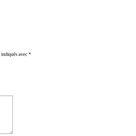
t indiqués avec
*