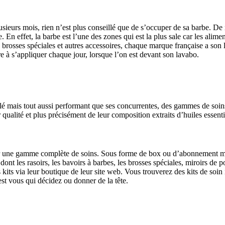
lusieurs mois, rien n’est plus conseillé que de s’occuper de sa barbe. 
. En effet, la barbe est l’une des zones qui est la plus sale car les alim
, brosses spéciales et autres accessoires, chaque marque française a son 
e à s’appliquer chaque jour, lorsque l’on est devant son lavabo.
é mais tout aussi performant que ses concurrentes, des gammes de soins 
qualité et plus précisément de leur composition extraits d’huiles essenti
frir une gamme complète de soins. Sous forme de box ou d’abonnement me
 dont les rasoirs, les bavoirs à barbes, les brosses spéciales, miroirs de
s kits via leur boutique de leur site web. Vous trouverez des kits de soin
est vous qui décidez ou donner de la tête.