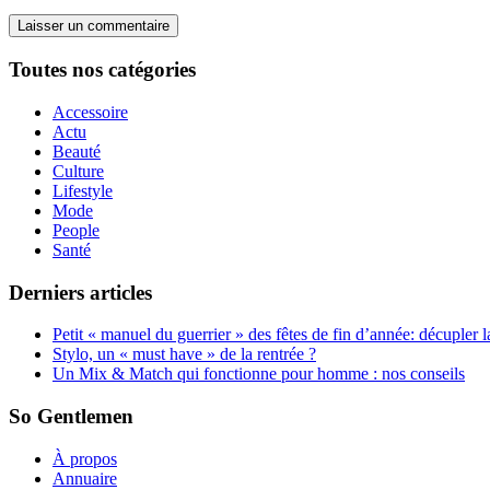
Toutes nos catégories
Accessoire
Actu
Beauté
Culture
Lifestyle
Mode
People
Santé
Derniers articles
Petit « manuel du guerrier » des fêtes de fin d’année: décupler 
Stylo, un « must have » de la rentrée ?
Un Mix & Match qui fonctionne pour homme : nos conseils
So Gentlemen
À propos
Annuaire