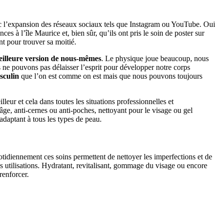
ec l’expansion des réseaux sociaux tels que Instagram ou YouTube. Oui
 à l’île Maurice et, bien sûr, qu’ils ont pris le soin de poster sur
t pour trouver sa moitié.
illeure version de nous-mêmes
. Le physique joue beaucoup, nous
us ne pouvons pas délaisser l’esprit pour développer notre corps
sculin
que l’on est comme on est mais que nous pouvons toujours
ur et cela dans toutes les situations professionnelles et
âge, anti-cernes ou anti-poches, nettoyant pour le visage ou gel
adaptant à tous les types de peau.
uotidiennement ces soins permettent de nettoyer les imperfections et de
es utilisations. Hydratant, revitalisant, gommage du visage ou encore
renforcer.