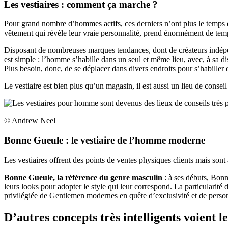
Les vestiaires : comment ça marche ?
Pour grand nombre d’hommes actifs, ces derniers n’ont plus le temps de
vêtement qui révèle leur vraie personnalité, prend énormément de temp
Disposant de nombreuses marques tendances, dont de créateurs indépe
est simple : l’homme s’habille dans un seul et même lieu, avec, à sa dis
Plus besoin, donc, de se déplacer dans divers endroits pour s’habiller
Le vestiaire est bien plus qu’un magasin, il est aussi un lieu de consei
© Andrew Neel
Bonne Gueule : le vestiaire de l’homme moderne
Les vestiaires offrent des points de ventes physiques clients mais sont
Bonne Gueule, la référence du genre masculin
: à ses débuts, Bon
leurs looks pour adopter le style qui leur correspond. La particularité 
privilégiée de Gentlemen modernes en quête d’exclusivité et de person
D’autres concepts très intelligents voient le