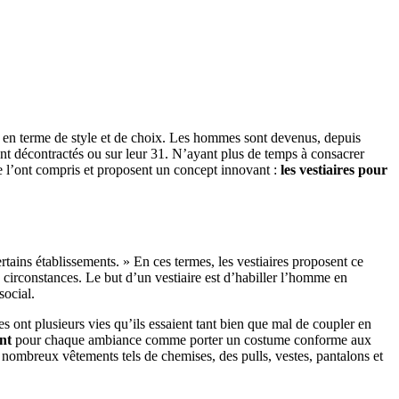
 en terme de style et de choix. Les hommes sont devenus, depuis
oient décontractés ou sur leur 31. N’ayant plus de temps à consacrer
de l’ont compris et proposent un concept innovant :
les vestiaires pour
rtains établissements. » En ces termes, les vestiaires proposent ce
 circonstances. Le but d’un vestiaire est d’habiller l’homme en
social.
 ont plusieurs vies qu’ils essaient tant bien que mal de coupler en
nt
pour chaque ambiance comme porter un costume conforme aux
 nombreux vêtements tels de chemises, des pulls, vestes, pantalons et