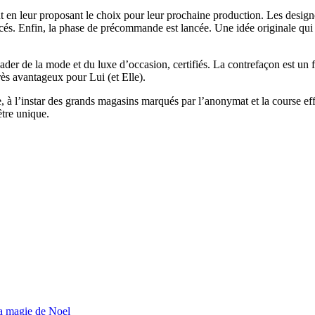
tent en leur proposant le choix pour leur prochaine production. Les d
ancés. Enfin, la phase de précommande est lancée. Une idée originale qui
der de la mode et du luxe d’occasion, certifiés. La contrefaçon est un fl
très avantageux pour Lui (et Elle).
 à l’instar des grands magasins marqués par l’anonymat et la course effr
être unique.
la magie de Noel