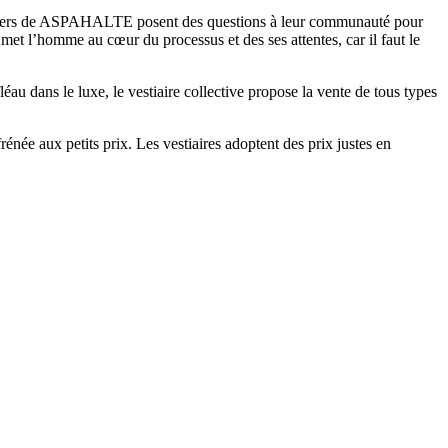
esigners de ASPAHALTE posent des questions à leur communauté pour
 met l’homme au cœur du processus et des ses attentes, car il faut le
éau dans le luxe, le vestiaire collective propose la vente de tous types
énée aux petits prix. Les vestiaires adoptent des prix justes en