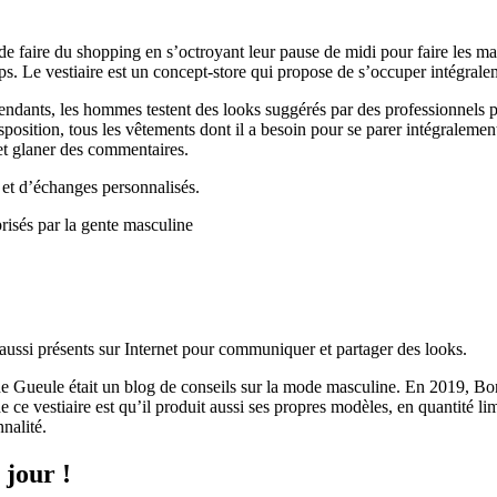
 faire du shopping en s’octroyant leur pause de midi pour faire les maga
s. Le vestiaire est un concept-store qui propose de s’occuper intégral
ndants, les hommes testent des looks suggérés par des professionnels p
position, tous les vêtements dont il a besoin pour se parer intégralement,
 et glaner des commentaires.
l et d’échanges personnalisés.
 aussi présents sur Internet pour communiquer et partager des looks.
ne Gueule était un blog de conseils sur la mode masculine. En 2019, B
de ce vestiaire est qu’il produit aussi ses propres modèles, en quantité 
nalité.
 jour !