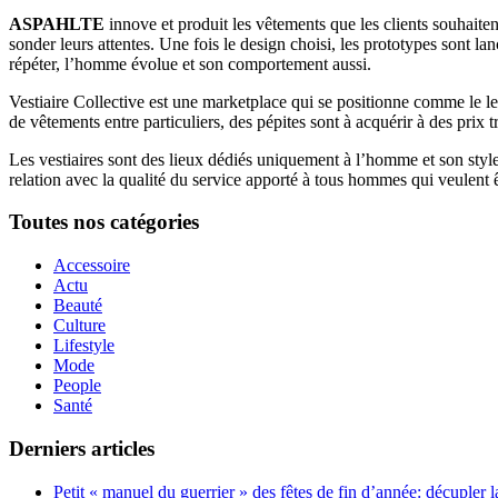
ASPAHLTE
innove et produit les vêtements que les clients souhai
sonder leurs attentes. Une fois le design choisi, les prototypes sont l
répéter, l’homme évolue et son comportement aussi.
Vestiaire Collective est une marketplace qui se positionne comme le lea
de vêtements entre particuliers, des pépites sont à acquérir à des prix 
Les vestiaires sont des lieux dédiés uniquement à l’homme et son style,
relation avec la qualité du service apporté à tous hommes qui veulent 
Toutes nos catégories
Accessoire
Actu
Beauté
Culture
Lifestyle
Mode
People
Santé
Derniers articles
Petit « manuel du guerrier » des fêtes de fin d’année: décupler 