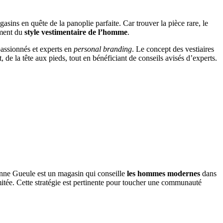
sins en quête de la panoplie parfaite. Car trouver la pièce rare, le
ement du
style vestimentaire de l’homme
.
assionnés et experts en
personal branding
. Le concept des vestiaires
 de la tête aux pieds, tout en bénéficiant de conseils avisés d’experts.
onne Gueule est un magasin qui conseille
les hommes modernes
dans
limitée. Cette stratégie est pertinente pour toucher une communauté