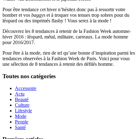
Pour être tendance cet hiver n’hésitez donc pas à ressortir votre
bomber et vos
baggys
et à troquer vos tenues trop sobres pour du
léopard ou des imprimés flashy ! Vous serez à la mode !
Découvrez les 8 tendances à retenir de la Fashion Week automne-
hiver 2016 : léopard, métal, militaire, carreaux. La mode homme
pour 2016/2017.
Pour être à la mode, rien de tel qu’une bonne d’inspiration parmi les
tendances observées à la Fashion Week de Paris. Voici pour vous
une sélection de 8 tendances à retenir des défilés homme.
Toutes nos catégories
Accessoire
Actu
Beauté
Culture
Lifestyle
Mode
People
Santé