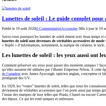
Lunettes de soleil : Le guide complet pour 
Publié le
19 août 2020
|
0 Commentaires
|
Accessoire
|
Mis à jour le
19 a
Savez-vous pourquoi les lunettes de soleil riment avec beau temps et s
lunettes de soleil sont devenues de véritables accessoires de mode
« flopée » d’informations, notamment, la marque du créateur, le style,
Les lunettes de soleil : les yeux aussi ont le
Comment préserver ses yeux pour passer des moments uniques ? Incontes
qu’elles auraient été utilisées par l’illustre Empereur Néron. À cette 
de l’ampleur
avec James Ayscough, opticien anglais, concepteur et fabr
protégeant des UV.
En 1929, les “vraies” lunettes de soleil, telles que nous les connaisso
deviennent de véritables accessoires que l’on porte aussi par temps gr
l’instar des marques de luxe telles que Prada, Chanel ou encore Carrer
des bijoux. Ce qui les rend uniques et onéreuses.