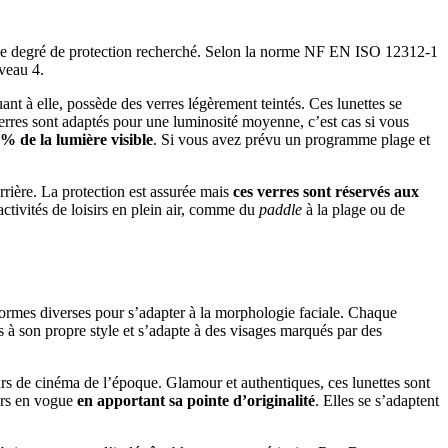
lon le degré de protection recherché. Selon la norme NF EN ISO 12312-1
iveau 4.
uant à elle, possède des verres légèrement teintés. Ces lunettes se
erres sont adaptés pour une luminosité moyenne, c’est cas si vous
5% de la lumière visible
. Si vous avez prévu un programme plage et
rrière. La protection est assurée mais
ces verres sont réservés aux
activités de loisirs en plein air, comme du
paddle
à la plage ou de
formes diverses pour s’adapter à la morphologie faciale. Chaque
 à son propre style et s’adapte à des visages marqués par des
ars de cinéma de l’époque. Glamour et authentiques, ces lunettes sont
ours en vogue
en apportant sa pointe d’originalité
. Elles se s’adaptent