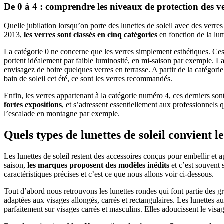
De 0 à 4 : comprendre les niveaux de protection des v
Quelle jubilation lorsqu’on porte des lunettes de soleil avec des ver
2013,
les verres sont classés en cinq catégories
en fonction de la lumi
La catégorie 0 ne concerne que les verres simplement esthétiques. Ce
portent idéalement par faible luminosité, en mi-saison par exemple. L
envisagez de boire quelques verres en terrasse. A partir de la catégor
bain de soleil cet été, ce sont les verres recommandés.
Enfin, les verres appartenant à la catégorie numéro 4, ces derniers son
fortes expositions
, et s’adressent essentiellement aux professionnels q
l’escalade en montagne par exemple.
Quels types de lunettes de soleil convient 
Les lunettes de soleil restent des accessoires conçus pour embellir et 
saison,
les marques proposent des modèles inédits
et c’est souvent 
caractéristiques précises et c’est ce que nous allons voir ci-dessous.
Tout d’abord nous retrouvons les lunettes rondes qui font partie des g
adaptées aux visages allongés, carrés et rectangulaires. Les lunettes au
parfaitement sur visages carrés et masculins. Elles adoucissent le vis