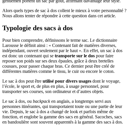
gentlemen portent un sac par goût, affirmant davantage leur style.
Alors quels types de sac à dos collent le mieux à votre personnalité ?
Nous allons tenter de répondre à cette question dans cet article.
Typologie des sacs à dos
Pour bien comprendre, définissons le terme sac. Le dictionnaire
Larousse le définit ainsi : « Contenant fait de matières diverses,
indépendant, ouvert seulement par le haut ». En effet, un sac à dos
est donc un contenant qui se
transporte sur le dos
pour faire
reposer son poids sur ses deux épaules, grâce à deux bretelles
cousues, pour passer chaque bras. Ce dernier peut être créé de
différentes matières comme le tissu, le cuir ou encore le coton.
Le sac à dos peut être
utilisé pour divers usages
dont le voyage,
l’école, le sport et, de plus en plus, à usage personnel, pour
transporter ses courses, son ordinateur et d’autres objets.
Le sac à dos, ou
backpack
en anglais, a longtemps servi aux
personnes itinérantes, qui transportaient toute ou une partie de leur
vie. Depuis, le sac à dos a changé de look et parfois même de
fonction, et englobe la gamme des sacs en général. Sacoches, sacs
en bandoulière sont souvent apparentés à la gamme des sacs à dos.