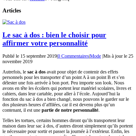
Articles
Le sac à dos : bien le choisir pour
affirmer votre personnalité
Publié le
15 septembre 2019
|
0 Commentaires
|
Mode
|
Mis à jour le
25
novembre 2019
Autrefois, le
sac à dos
avait pour objet de contenir des effets
personnels pour les transporter d’un point A à un point B et s’en
délester une fois arrivée à bon port. Peu importe son look. Nous
avons en tête les écoliers qui portent leur matériel scolaires, livres et
cahiers, dans leur cartable, pour aller à l’école. Aujourd’hui la
fonction du sac à dos a bien changé, nous pouvons le garder sur le
dos plusieurs heures d’affilées, car il est devenu plus qu’un
contenant, il est une
partie de notre personnalité
.
Telles les tortues, certains hommes diront qu’ils transportent leur
maison dans leur sac à dos, d’autres diront simplement qu’ils portent
le nécessaire pour sortir et passer la journée à l’extérieur. Enfin, les