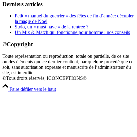
Derniers articles
Petit « manuel du guerrier » des fêtes de fin d’année: décupler
la magie de Noel
Stylo, un « must have » de la rentrée ?
Un Mix & Match qui fonctionne pour homme : nos conseils
©Copyright
Toute représentation ou reproduction, totale ou partielle, de ce site
ou des éléments que ce dernier contient, par quelque procédé que ce
soit, sans autorisation expresse et manuscrite de l’administrateur du
site, est interdite.
©Tous droits réservés, ICONCEPTIONS®
Faire défiler vers le haut