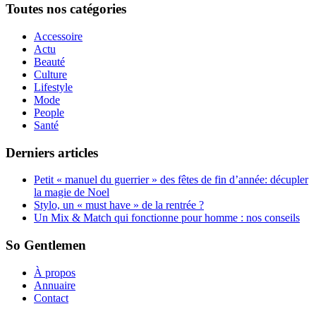
Toutes nos catégories
Accessoire
Actu
Beauté
Culture
Lifestyle
Mode
People
Santé
Derniers articles
Petit « manuel du guerrier » des fêtes de fin d’année: décupler
la magie de Noel
Stylo, un « must have » de la rentrée ?
Un Mix & Match qui fonctionne pour homme : nos conseils
So Gentlemen
À propos
Annuaire
Contact