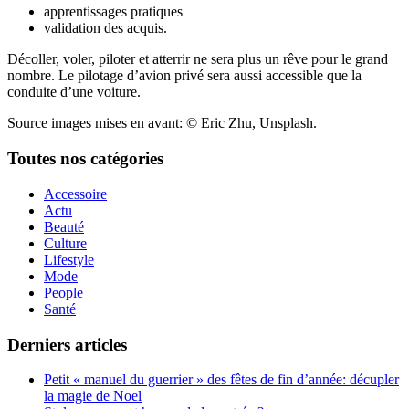
apprentissages pratiques
validation des acquis.
Décoller, voler, piloter et atterrir ne sera plus un rêve pour le grand
nombre. Le pilotage d’avion privé sera aussi accessible que la
conduite d’une voiture.
Source images mises en avant: © Eric Zhu, Unsplash.
Toutes nos catégories
Accessoire
Actu
Beauté
Culture
Lifestyle
Mode
People
Santé
Derniers articles
Petit « manuel du guerrier » des fêtes de fin d’année: décupler
la magie de Noel