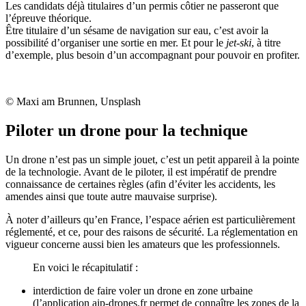
Les candidats déjà titulaires d’un permis côtier ne passeront que
l’épreuve théorique.
Être titulaire d’un sésame de navigation sur eau, c’est avoir la
possibilité d’organiser une sortie en mer. Et pour le
jet-ski
, à titre
d’exemple, plus besoin d’un accompagnant pour pouvoir en profiter.
© Maxi am Brunnen, Unsplash
Piloter un drone pour la technique
Un drone n’est pas un simple jouet, c’est un petit appareil à la pointe
de la technologie. Avant de le piloter, il est impératif de prendre
connaissance de certaines règles (afin d’éviter les accidents, les
amendes ainsi que toute autre mauvaise surprise).
À noter d’ailleurs qu’en France, l’espace aérien est particulièrement
réglementé, et ce, pour des raisons de sécurité. La réglementation en
vigueur concerne aussi bien les amateurs que les professionnels.
En voici le récapitulatif :
interdiction de faire voler un drone en zone urbaine
(l’application aip-drones.fr permet de connaître les zones de la