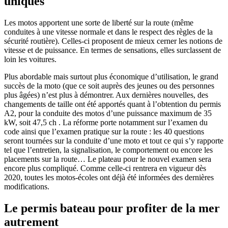
uniques
Les motos apportent une sorte de liberté sur la route (même
conduites à une vitesse normale et dans le respect des règles de la
sécurité routière). Celles-ci proposent de mieux cerner les notions de
vitesse et de puissance. En termes de sensations, elles surclassent de
loin les voitures.
Plus abordable mais surtout plus économique d’utilisation, le grand
succès de la moto (que ce soit auprès des jeunes ou des personnes
plus âgées) n’est plus à démontrer. Aux dernières nouvelles, des
changements de taille ont été apportés quant à l’obtention du permis
A2, pour la conduite des motos d’une puissance maximum de 35
kW, soit 47,5 ch . La réforme porte notamment sur l’examen du
code ainsi que l’examen pratique sur la route : les 40 questions
seront tournées sur la conduite d’une moto et tout ce qui s’y rapporte
tel que l’entretien, la signalisation, le comportement ou encore les
placements sur la route… Le plateau pour le nouvel examen sera
encore plus compliqué. Comme celle-ci rentrera en vigueur dès
2020, toutes les motos-écoles ont déjà été informées des dernières
modifications.
Le permis bateau pour profiter de la mer
autrement