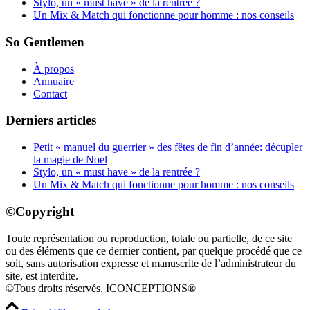
Stylo, un « must have » de la rentrée ?
Un Mix & Match qui fonctionne pour homme : nos conseils
So Gentlemen
À propos
Annuaire
Contact
Derniers articles
Petit « manuel du guerrier » des fêtes de fin d’année: décupler
la magie de Noel
Stylo, un « must have » de la rentrée ?
Un Mix & Match qui fonctionne pour homme : nos conseils
©Copyright
Toute représentation ou reproduction, totale ou partielle, de ce site
ou des éléments que ce dernier contient, par quelque procédé que ce
soit, sans autorisation expresse et manuscrite de l’administrateur du
site, est interdite.
©Tous droits réservés, ICONCEPTIONS®