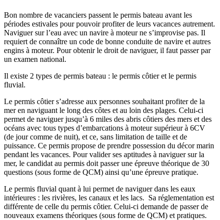
Bon nombre de vacanciers passent le permis bateau avant les
périodes estivales pour pouvoir profiter de leurs vacances autrement.
Naviguer sur l’eau avec un navire à moteur ne s’improvise pas. Il
requiert de connaître un code de bonne conduite de navire et autres
engins à moteur. Pour obtenir le droit de naviguer, il faut passer par
un examen national.
Il existe 2 types de permis bateau : le permis côtier et le permis
fluvial.
Le permis côtier s’adresse aux personnes souhaitant profiter de la
mer en naviguant le long des côtes et au loin des plages. Celui-ci
permet de naviguer jusqu’à 6 miles des abris côtiers des mers et des
océans avec tous types d’embarcations à moteur supérieur à 6CV
(de jour comme de nuit), et ce, sans limitation de taille et de
puissance. Ce permis propose de prendre possession du décor marin
pendant les vacances. Pour valider ses aptitudes à naviguer sur la
mer, le candidat au permis doit passer une épreuve théorique de 30
questions (sous forme de QCM) ainsi qu’une épreuve pratique.
Le permis fluvial quant à lui permet de naviguer dans les eaux
intérieures : les rivières, les canaux et les lacs. Sa réglementation est
différente de celle du permis côtier. Celui-ci demande de passer de
nouveaux examens théoriques (sous forme de QCM) et pratiques.