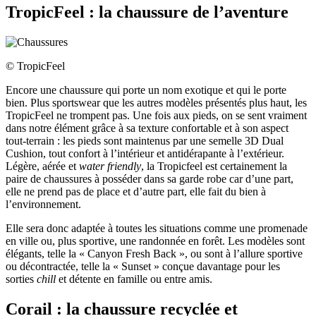
TropicFeel : la chaussure de l’aventure
© TropicFeel
Encore une chaussure qui porte un nom exotique et qui le porte
bien. Plus sportswear que les autres modèles présentés plus haut, les
TropicFeel ne trompent pas. Une fois aux pieds, on se sent vraiment
dans notre élément grâce à sa texture confortable et à son aspect
tout-terrain : les pieds sont maintenus par une semelle 3D Dual
Cushion, tout confort à l’intérieur et antidérapante à l’extérieur.
Légère, aérée et
water friendly
, la Tropicfeel est certainement la
paire de chaussures à posséder dans sa garde robe car d’une part,
elle ne prend pas de place et d’autre part, elle fait du bien à
l’environnement.
Elle sera donc adaptée à toutes les situations comme une promenade
en ville ou, plus sportive, une randonnée en forêt. Les modèles sont
élégants, telle la « Canyon Fresh Back », ou sont à l’allure sportive
ou décontractée, telle la « Sunset » conçue davantage pour les
sorties
chill
et détente en famille ou entre amis.
Corail : la chaussure recyclée et