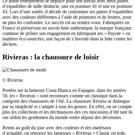
Le jeune entrepreneur se déplace pour son travail avec deux paires
d’espadrilles de taille distincte, une en pointure 41 et une en pointure
43. Lors d’une soirée, il décide de customiser ses paires d’espadrilles
avec des couleurs différentes à l’aide de peintures et de feutres, pour
ne plus les confondre. Le succès est au rendez-vous. Fabriquées en
France et préservant un savoir-faire authentique, la marque française
continue de prôner son engagement en fabriquant ses « Payote » en
matières éco-sourcées, une façon de s’investir dans la lutte contre les
déchets.
Rivieras : la chaussure de loisir
© Rivieras
Portées sur la fameuse Costa Blanca en Espagne, dans les années
50, les « Rivieras » sont reconnues comme un classique dans la
catégorie des chaussures de l’été. La chaussure Riviera se distingue
par sa simplicité et s’adapte à tous les genres. En effet, on ne compte
plus les collections et les déclinaisons des ces mocassins d’été tant ils
ont séduit les gentlemen du monde entier depuis des décennies.
Remis au goût du jour avec des couleurs et des matériaux
d’actualité, on retrouve les fameuses « Rivieras » Classic en toile,