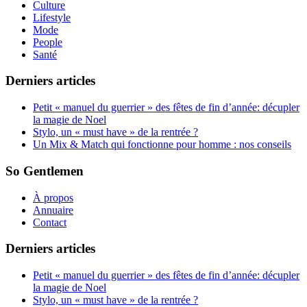
Culture
Lifestyle
Mode
People
Santé
Derniers articles
Petit « manuel du guerrier » des fêtes de fin d’année: décupler
la magie de Noel
Stylo, un « must have » de la rentrée ?
Un Mix & Match qui fonctionne pour homme : nos conseils
So Gentlemen
À propos
Annuaire
Contact
Derniers articles
Petit « manuel du guerrier » des fêtes de fin d’année: décupler
la magie de Noel
Stylo, un « must have » de la rentrée ?