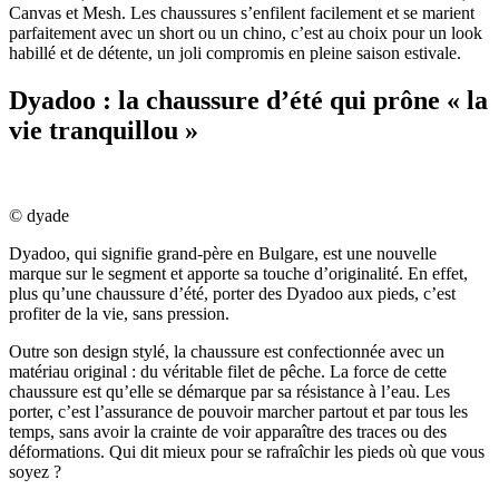
Canvas et Mesh. Les chaussures s’enfilent facilement et se marient
parfaitement avec un short ou un chino, c’est au choix pour un look
habillé et de détente, un joli compromis en pleine saison estivale.
Dyadoo : la chaussure d’été qui prône « la
vie tranquillou »
© dyade
Dyadoo, qui signifie grand-père en Bulgare, est une nouvelle
marque sur le segment et apporte sa touche d’originalité. En effet,
plus qu’une chaussure d’été, porter des Dyadoo aux pieds, c’est
profiter de la vie, sans pression.
Outre son design stylé, la chaussure est confectionnée avec un
matériau original : du véritable filet de pêche. La force de cette
chaussure est qu’elle se démarque par sa résistance à l’eau. Les
porter, c’est l’assurance de pouvoir marcher partout et par tous les
temps, sans avoir la crainte de voir apparaître des traces ou des
déformations. Qui dit mieux pour se rafraîchir les pieds où que vous
soyez ?