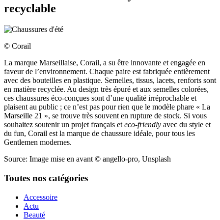
recyclable
© Corail
La marque Marseillaise, Corail, a su être innovante et engagée en
faveur de l’environnement. Chaque paire est fabriquée entièrement
avec des bouteilles en plastique. Semelles, tissus, lacets, renforts sont
en matière recyclée. Au design très épuré et aux semelles colorées,
ces chaussures éco-conçues sont d’une qualité irréprochable et
plaisent au public ; ce n’est pas pour rien que le modèle phare « La
Marseille 21 », se trouve très souvent en rupture de stock. Si vous
souhaitez soutenir un projet français et
eco-friendly
avec du style et
du fun, Corail est la marque de chaussure idéale, pour tous les
Gentlemen modernes.
Source: Image mise en avant © angello-pro, Unsplash
Toutes nos catégories
Accessoire
Actu
Beauté