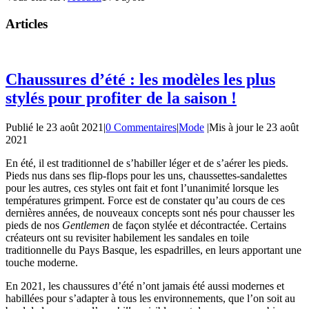
Articles
Chaussures d’été : les modèles les plus
stylés pour profiter de la saison !
Publié le
23 août 2021
|
0 Commentaires
|
Mode
|
Mis à jour le
23 août
2021
En été, il est traditionnel de s’habiller léger et de s’aérer les pieds.
Pieds nus dans ses flip-flops pour les uns, chaussettes-sandalettes
pour les autres, ces styles ont fait et font l’unanimité lorsque les
températures grimpent. Force est de constater qu’au cours de ces
dernières années, de nouveaux concepts sont nés pour chausser les
pieds de nos
Gentlemen
de façon stylée et décontractée. Certains
créateurs ont su revisiter habilement les sandales en toile
traditionnelle du Pays Basque, les espadrilles, en leurs apportant une
touche moderne.
En 2021, les chaussures d’été n’ont jamais été aussi modernes et
habillées pour s’adapter à tous les environnements, que l’on soit au