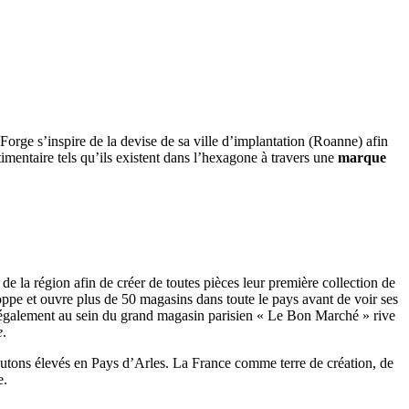
orge s’inspire de la devise de sa ville d’implantation (Roanne) afin
imentaire tels qu’ils existent dans l’hexagone à travers une
marque
s de la région afin de créer de toutes pièces leur première collection de
loppe et ouvre plus de 50 magasins dans toute le pays avant de voir ses
 également au sein du grand magasin parisien « Le Bon Marché » rive
e
.
moutons élevés en Pays d’Arles. La France comme terre de création, de
e.