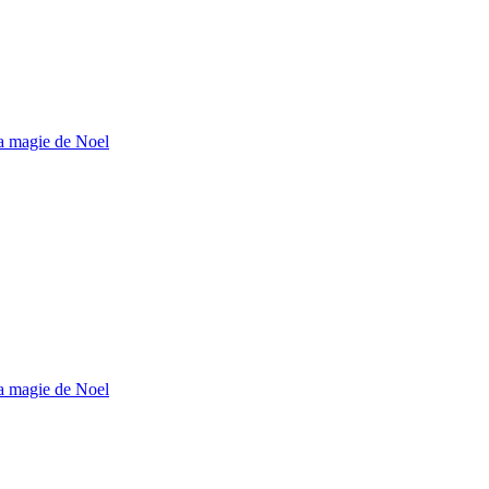
la magie de Noel
la magie de Noel