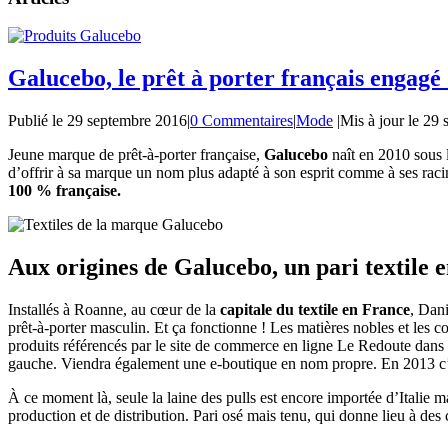
Galucebo, le prêt à porter français engagé 
Publié le
29 septembre 2016
|
0 Commentaires
|
Mode
|
Mis à jour le
29 
Jeune marque de prêt-à-porter française,
Galucebo
naît en 2010 sous 
d’offrir à sa marque un nom plus adapté à son esprit comme à ses racin
100 % française.
Aux origines de Galucebo, un pari textile 
Installés à Roanne, au cœur de la
capitale du textile en France
, Dani
prêt-à-porter masculin. Et ça fonctionne ! Les matières nobles et les c
produits référencés par le site de commerce en ligne Le Redoute dan
gauche. Viendra également une e-boutique en nom propre. En 2013 c’es
À ce moment là, seule la laine des pulls est encore importée d’Italie 
production et de distribution. Pari osé mais tenu, qui donne lieu à de