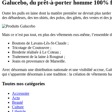
Galucebo, du prêt-à-porter homme 100% f
Outre les pulls en laine dont la matière première ne devrait plus tarder
des débardeurs, des tee-shirts, des polos, des gilets, des vestes et de
Mais ce n’est pas tout, en plus des vêtements eux-même, l’ensemble des 
Boutons de Lavans-Lès-St-Claude ;
Tricotage de Coutouvre ;
Broderie réalisée à Le Coteau ;
Traitement de la laine à Rougnat ;
Jeans en provenance de Marseille.
Avec désormais une distribution nationale et une visibilité accrue, Gal
qui s’apparente désormais à une tradition : la création de vêtements 
Toutes nos catégories
Accessoire
Actu
Beauté
Culture
Lifestyle