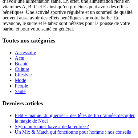
d’avoir une alimentation saine. En effet, une alimentation riche en
vitamines A, B, C et E ainsi qu’en protéines peut avoir des effets
bénéfiques. Une activité sportive régulière et un sommeil de qualité
peuvent aussi avoir des effets bénéfiques sur votre barbe. En
revanche, le sucre et le tabac sont néfastes pour la pousse de votre
barbe, et pour votre santé en général.
Toutes nos catégories
Accessoire
Actu
Beauté
Culture
Lifestyle
Mode
People
Santé
Derniers articles
Petit « manuel du guerrier » des fêtes de fin d’année: décupler
la magie de Noel
Stylo, un « must have » de la rentrée ?
Un Mix & Match qui fonctionne pour homme : nos conseils