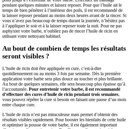
pendant quelques minutes et laissez reposer. Pour que l’huile ait le
temps de bien pénétrer à l’intérieur des poils, il est recommandé de
la laisser reposer pendant au moins deux heures avant de la rincer. Si
vous n’avez pas beaucoup de temps durant la journée, n’hésitez pas
à l’appliquer le soir et à la laisser reposer toute la nuit. Pour ne pas
asphyxier votre barbe, n’oubliez pas de rincer l’huile de ricin en
utilisant votre nettoyant habituel.
Au bout de combien de temps les résultats
seront visibles ?
L’huile de ricin doit être appliquée en cure, c’est-à-dire
quotidiennement ou au moins 3 fois par semaine. Dès la première
application votre barbe sera plus douce au toucher et plus brillante.
Au bout de quelques semaines, elle sera beaucoup plus épaisse qu’à
l’accoutumée.
Pour entretenir votre barbe, il est recommandé
d’effectuer des cures d’huile de ricin pendant trois semaines
,
vous pouvez répéter la cure si besoin en faisant une pause d’un mois
entre chaque cure.
L’huile de ricin n’est pas miraculeuse mais permet d’obtenir des
résultats visibles rapidement. Pour booster les bienfaits de cette huile
et optimiser la pousse de votre barbe, il est également important