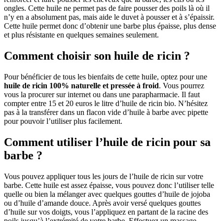
ongles. Cette huile ne permet pas de faire pousser des poils là où il
n’y en a absolument pas, mais aide le duvet à pousser et à s’épaissir.
Cette huile permet donc d’obtenir une barbe plus épaisse, plus dense
et plus résistante en quelques semaines seulement.
Comment choisir son huile de ricin ?
Pour bénéficier de tous les bienfaits de cette huile, optez pour une
huile de ricin 100% naturelle et pressée à froid
. Vous pourrez
vous la procurer sur internet ou dans une parapharmacie. Il faut
compter entre 15 et 20 euros le litre d’huile de ricin bio. N’hésitez
pas à la transférer dans un flacon vide d’huile à barbe avec pipette
pour pouvoir l’utiliser plus facilement.
Comment utiliser l’huile de ricin pour sa
barbe ?
Vous pouvez appliquer tous les jours de l’huile de ricin sur votre
barbe. Cette huile est assez épaisse, vous pouvez donc l’utiliser telle
quelle ou bien la mélanger avec quelques gouttes d’huile de jojoba
ou d’huile d’amande douce. Après avoir versé quelques gouttes
d’huile sur vos doigts, vous l’appliquez en partant de la racine des
poils jusqu’à l’extrémité de votre barbe. Effectuez un massage